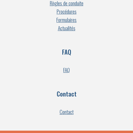
Règles de conduite
Procédures
Formulaires
Actualités
FAQ
FAQ
Contact
Contact