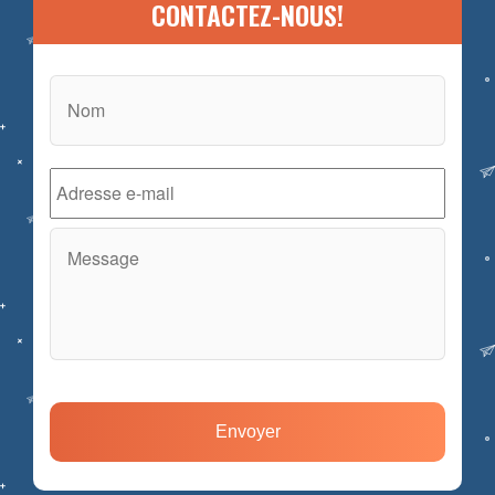
CONTACTEZ-NOUS!
Nom
*
E-
mail
*
Message