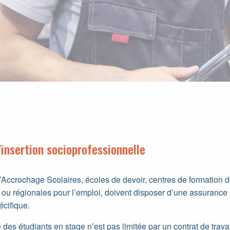
’insertion socioprofessionnelle
’Accrochage Scolaires, écoles de devoir, centres de formation
 ou régionales pour l’emploi, doivent disposer d’une assurance r
écifique.
e des étudiants en stage n’est pas limitée par un contrat de travai