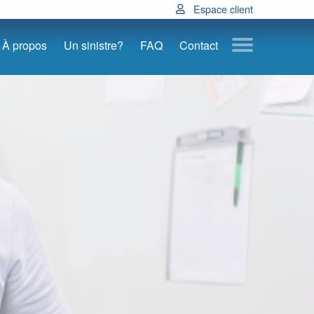
Espace client
À propos
Un sinistre?
FAQ
Contact
Submenu