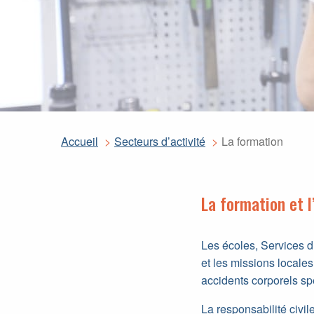
Accueil
Secteurs d’activité
La formation
La formation et l
Les écoles, Services d
et les missions locales
accidents corporels sp
La responsabilité civil