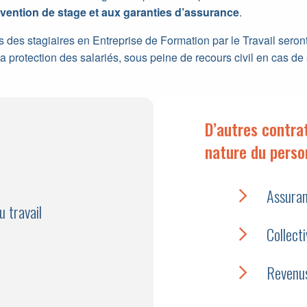
convention de stage et aux garanties d’assurance
.
s des stagiaires en Entreprise de Formation par le Travail seron
a protection des salariés, sous peine de recours civil en cas de 
D’autres contra
nature du perso
Assura
u travail
Collecti
Revenus