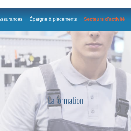
Assurances
Épargne & placements
Secteurs d’activité
La formation