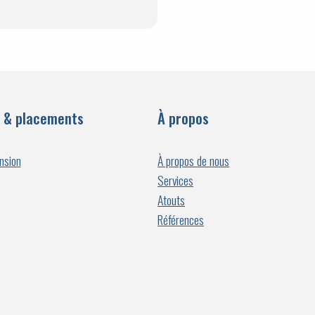
 & placements
À propos
nsion
À propos de nous
Services
Atouts
Références