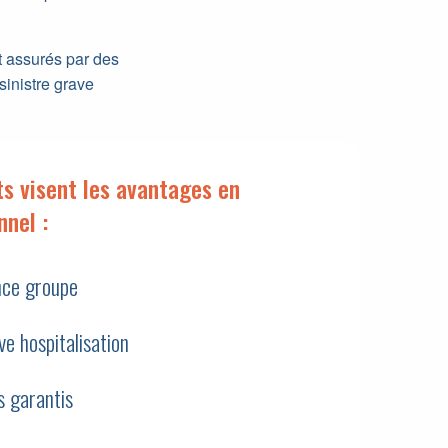
t assurés par des
sinistre grave
ts visent les avantages en
nnel :
nce groupe
ve hospitalisation
 garantis