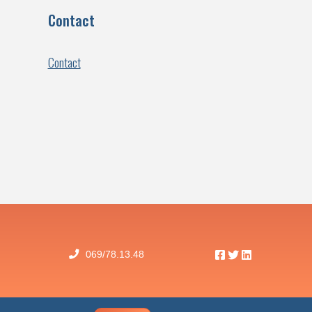
Contact
Contact
Facebook
Twitter
Linkedin
069/78.13.48