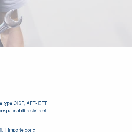
 de type CISP, AFT- EFT
esponsabilité civile et
l. Il importe donc