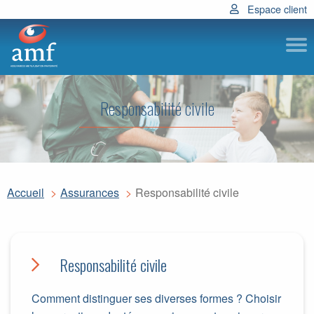
Espace client
Subm
Responsabilité civile
Accueil
Assurances
Responsabilité civile
Responsabilité civile
Comment distinguer ses diverses formes ? Choisir