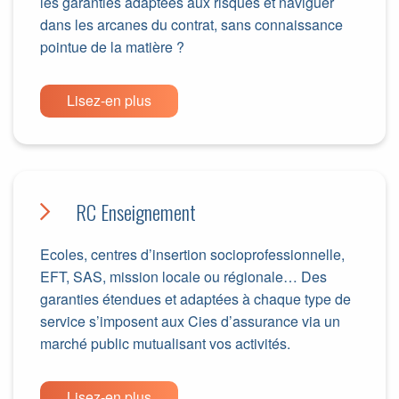
les garanties adaptées aux risques et naviguer
dans les arcanes du contrat, sans connaissance
pointue de la matière ?
Lisez-en plus
RC Enseignement
Ecoles, centres d’insertion socioprofessionnelle,
EFT, SAS, mission locale ou régionale… Des
garanties étendues et adaptées à chaque type de
service s’imposent aux Cies d’assurance via un
marché public mutualisant vos activités.
Lisez-en plus