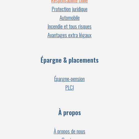
Responsabilité civile
Protection juridique
Automobile
Incendie et tous risques
Avantages extra légaux
Épargne & placements
Épargne-pension
PLCI
À propos
À propos de nous