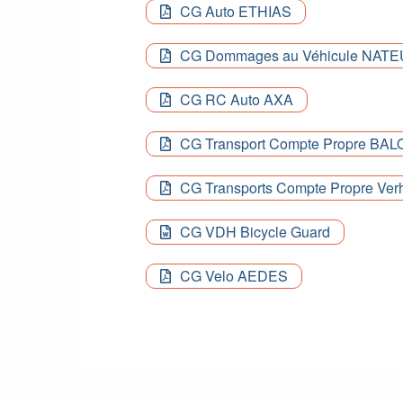
CG Auto ETHIAS
CG Dommages au Véhicule NAT
CG RC Auto AXA
CG Transport Compte Propre BAL
CG Transports Compte Propre Ver
CG VDH Bicycle Guard
CG Velo AEDES