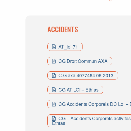
ACCIDENTS
AT_loi 71
CG Droit Commun AXA
C.G axa 4077464 06-2013
CG AT LOI – Ethias
CG Accidents Corporels DC Loi – 
CG – Accidents Corporels activités
Ethias