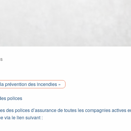
es
la prévention des incendies »
des polices
es des polices d’assurance de toutes les compagnies actives e
 via le lien suivant :