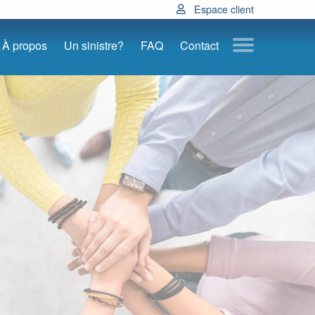
Espace client
À propos
Un sinistre?
FAQ
Contact
Submenu