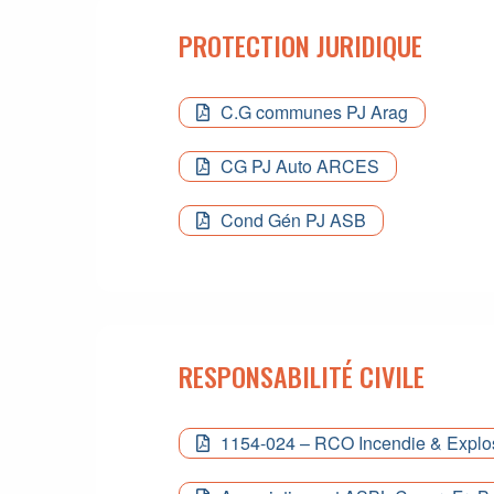
PROTECTION JURIDIQUE
C.G communes PJ Arag
CG PJ Auto ARCES
Cond Gén PJ ASB
RESPONSABILITÉ CIVILE
1154-024 – RCO Incendie & Explos