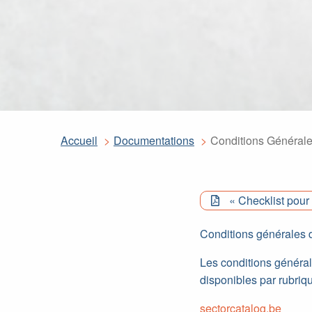
Accueil
Documentations
Conditions Général
« Checklist pour 
Conditions générales 
Les conditions général
disponibles par rubrique
sectorcatalog.be