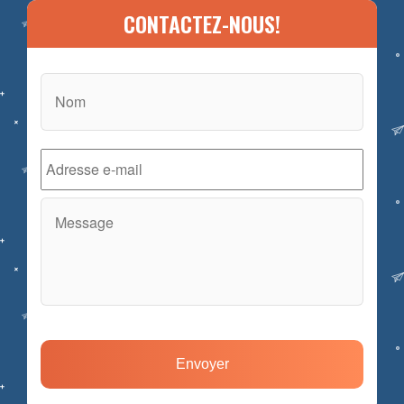
CONTACTEZ-NOUS!
Nom
*
E-
mail
*
Message