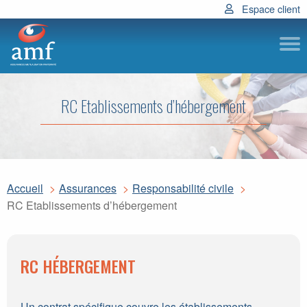
Espace client
Subm
RC Etablissements d’hébergement
Accueil
Assurances
Responsabilité civile
RC Etablissements d’hébergement
RC HÉBERGEMENT
Un contrat spécifique couvre les établissements