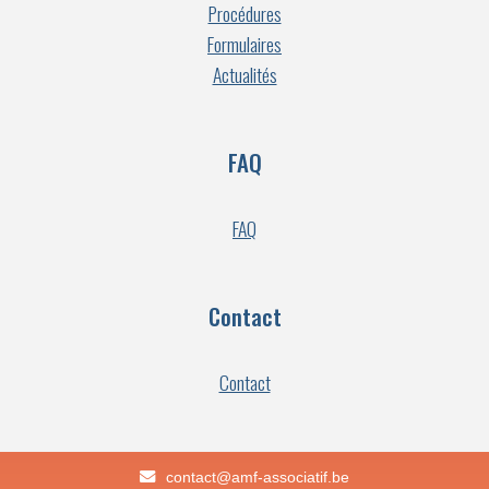
Procédures
Formulaires
Actualités
FAQ
FAQ
Contact
Contact
eb.fitaicossa-fma@tcatnoc