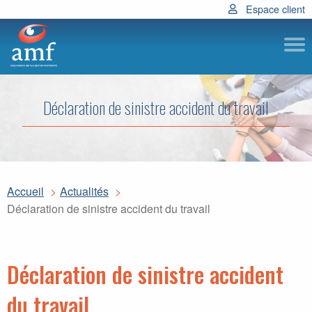
Espace client
Subm
Déclaration de sinistre accident du travail
Accueil
Actualités
Déclaration de sinistre accident du travail
Déclaration de sinistre accident
du travail