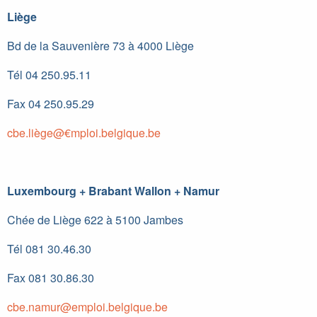
Liège
Bd de la Sauvenière 73 à 4000 Liège
Tél 04 250.95.11
Fax 04 250.95.29
cbe.liège@€mploi.belgique.be
Luxembourg + Brabant Wallon + Namur
Chée de Liège 622 à 5100 Jambes
Tél 081 30.46.30
Fax 081 30.86.30
cbe.namur@emploi.belgique.be