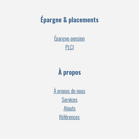
Épargne & placements
Épargne-pension
PLCI
À propos
À propos de nous
Services
Atouts
Références