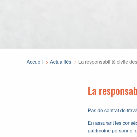
Accueil
Actualités
La responsabilité civile de
La responsabi
Pas de contrat de trava
En assurant les consé
patrimoine personnel d