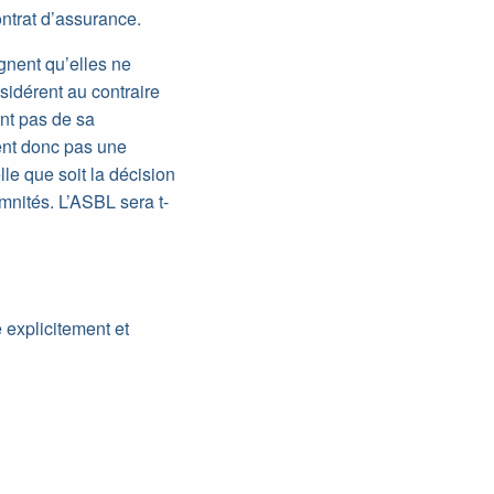
ontrat d’assurance.
ignent qu’elles ne
sidérent au contraire
ent pas de sa
uent donc pas une
lle que soit la décision
emnités. L’ASBL sera t-
e explicitement et