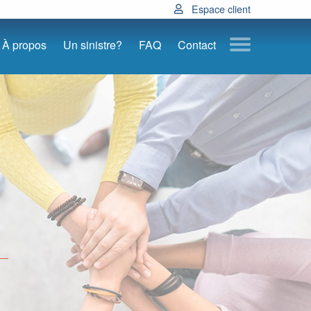
Espace client
À propos
Un sinistre?
FAQ
Contact
Submenu