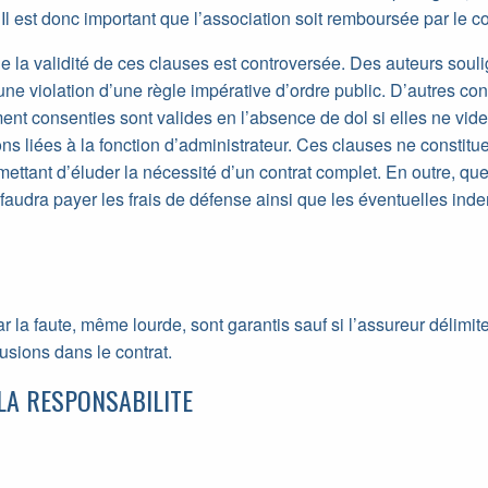
 Il est donc important que l’association soit remboursée par le c
de la validité de ces clauses est controversée. Des auteurs soul
ne violation d’une règle impérative d’ordre public. D’autres con
ent consenties sont valides en l’absence de dol si elles ne vid
ons liées à la fonction d’administrateur. Ces clauses ne constit
mettant d’éluder la nécessité d’un contrat complet. En outre, que
il faudra payer les frais de défense ainsi que les éventuelles ind
r la faute, même lourde, sont garantis sauf si l’assureur délimit
usions dans le contrat.
LA RESPONSABILITE