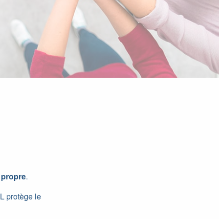
 propre
.
L protège le