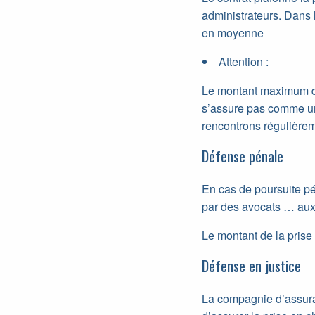
administrateurs. Dans
en moyenne
Attention :
Le montant maximum doi
s’assure pas comme un
rencontrons régulièrem
Défense pénale
En cas de poursuite pé
par des avocats … aux 
Le montant de la prise
Défense en justice
La compagnie d’assuranc