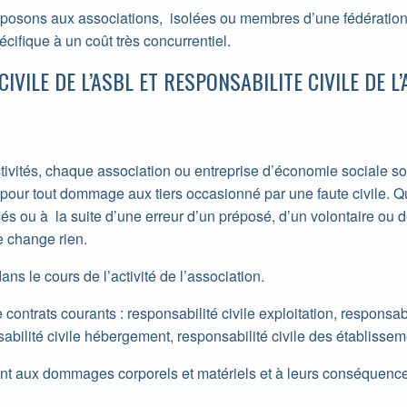
posons aux associations, isolées ou membres d’une fédération 
cifique à un coût très concurrentiel.
IVILE DE L’ASBL ET RESPONSABILITE CIVILE DE 
tivités, chaque association ou entreprise d’économie sociale sou
pour tout dommage aux tiers occasionné par une faute civile. 
isés ou à la suite d’une erreur d’un préposé, d’un volontaire ou
e change rien.
ns le cours de l’activité de l’association.
ntrats courants : responsabilité civile exploitation, responsabil
bilité civile hébergement, responsabilité civile des établisse
nt aux dommages corporels et matériels et à leurs conséquence