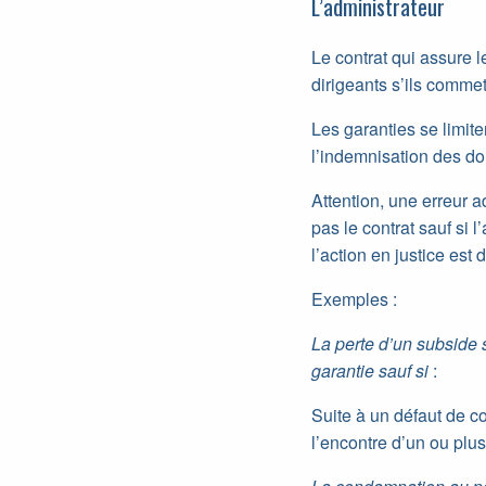
L’administrateur
Le contrat qui assure 
dirigeants s’ils comme
Les garanties se limit
l’indemnisation des d
Attention, une erreur 
pas le contrat sauf si 
l’action en justice est 
Exemples :
La perte d’un subside s
garantie sauf si
:
Suite à un défaut de co
l’encontre d’un ou plus