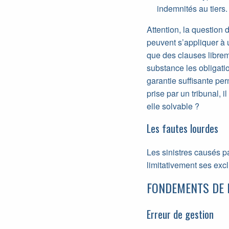
indemnités au tiers.
Attention, la question 
peuvent s’appliquer à u
que des clauses librem
substance les obligati
garantie suffisante per
prise par un tribunal, 
elle solvable ?
Les fautes lourdes
Les sinistres causés pa
limitativement ses excl
FONDEMENTS DE 
Erreur de gestion