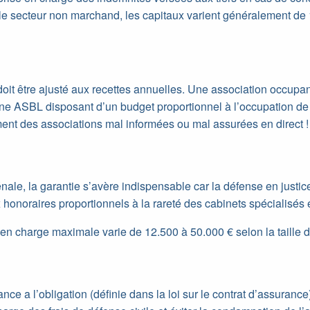
 le secteur non marchand, les capitaux varient généralement de
t être ajusté aux recettes annuelles. Une association occupant
e ASBL disposant d’un budget proportionnel à l’occupation de 
ent des associations mal informées ou mal assurées en direct !
nale, la garantie s’avère indispensable car la défense en justic
honoraires proportionnels à la rareté des cabinets spécialisés e
 en charge maximale varie de 12.500 à 50.000 € selon la taille d
e a l’obligation (définie dans la loi sur le contrat d’assurance) 