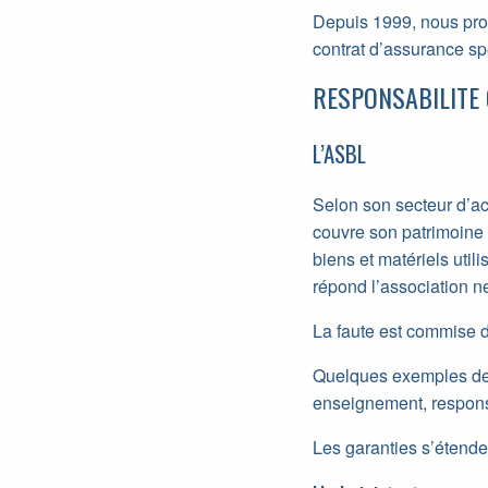
Depuis 1999, nous pro
contrat d’assurance spé
RESPONSABILITE C
L’ASBL
Selon son secteur d’ac
couvre son patrimoine 
biens et matériels util
répond l’association n
La faute est commise da
Quelques exemples de co
enseignement, responsa
Les garanties s’étende