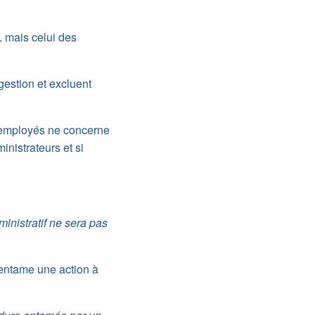
L mais celui des
gestion et excluent
x employés ne concerne
inistrateurs et si
ministratif ne sera pas
G entame une action à