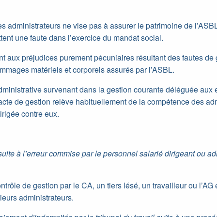
les administrateurs ne vise pas à assurer le patrimoine de l’ASB
ttent une faute dans l’exercice du mandat social.
ent aux préjudices purement pécuniaires résultant des fautes de 
ommages matériels et corporels assurés par l’ASBL.
administrative survenant dans la gestion courante déléguée au
l’acte de gestion relève habituellement de la compétence des adm
dirigée contre eux.
uite à l’erreur commise par le personnel salarié dirigeant ou ad
ntrôle de gestion par le CA, un tiers lésé, un travailleur ou l’A
ieurs administrateurs.