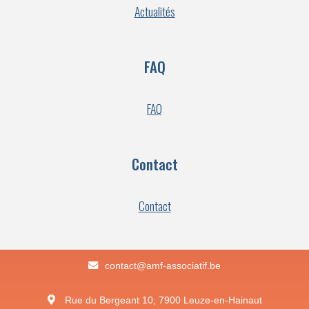
Actualités
FAQ
FAQ
Contact
Contact
eb.fitaicossa-fma@tcatnoc
Rue du Bergeant 10, 7900 Leuze-en-Hainaut