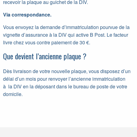
recevoir la plaque au guichet de la DIV.
Via correspondance.
Vous envoyez la demande d’immatriculation pourvue de la
vignette d’assurance à la DIV qui active B Post. Le facteur
livre chez vous contre paiement de 30 €.
Que devient l’ancienne plaque ?
Dès livraison de votre nouvelle plaque, vous disposez d’un
délai d’un mois pour renvoyer l’ancienne immatriculation
à la DIV en la déposant dans le bureau de poste de votre
domicile.